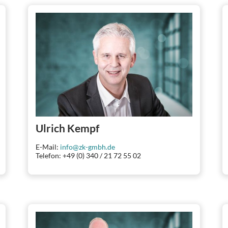
Ulrich Kempf
E-Mail:
info@zk-gmbh.de
Telefon: +49 (0) 340 / 21 72 55 02