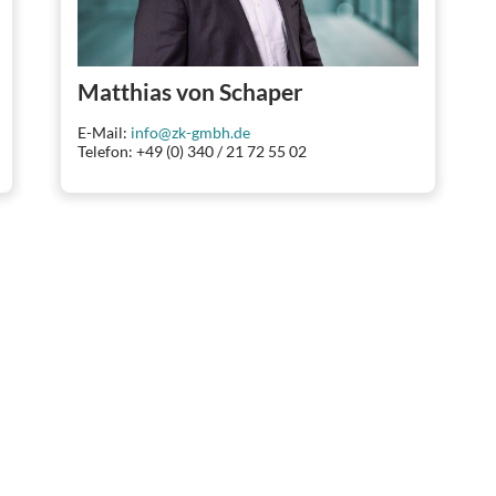
Matthias von Schaper
E-Mail:
info@zk-gmbh.de
Telefon: +49 (0) 340 / 21 72 55 02