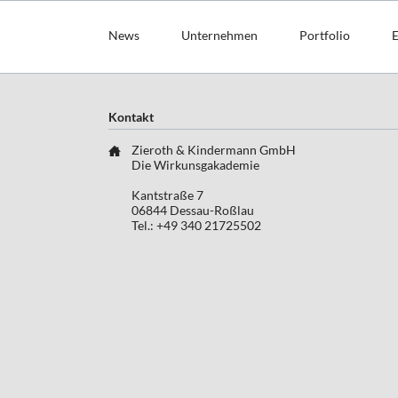
Navigation
überspringen
News
Unternehmen
Portfolio
E
Kontakt
Zieroth & Kindermann GmbH
Die Wirkunsgakademie
Kantstraße 7
06844 Dessau-Roßlau
Tel.: +49 340 21725502