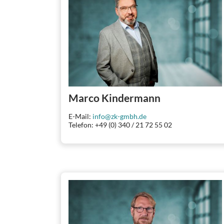
Marco Kindermann
E-Mail:
info@zk-gmbh.de
Telefon: +49 (0) 340 / 21 72 55 02