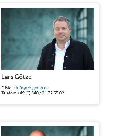
Lars Götze
E-Mail:
info@zk-gmbh.de
Telefon: +49 (0) 340 / 21 72 55 02