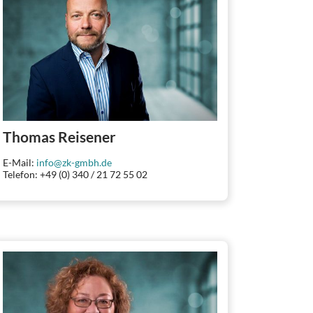
Thomas Reisener
E-Mail:
info@zk-gmbh.de
Telefon: +49 (0) 340 / 21 72 55 02