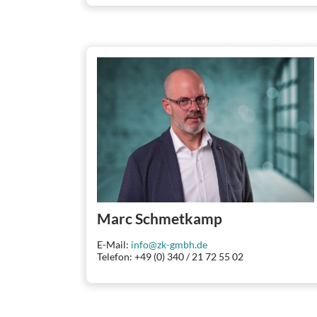
Marc Schmetkamp
E-Mail:
info@zk-gmbh.de
Telefon: +49 (0) 340 / 21 72 55 02