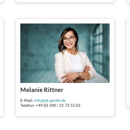
Melanie Rittner
E-Mail:
info@zk-gmbh.de
Telefon: +49 (0) 340 / 21 72 55 02