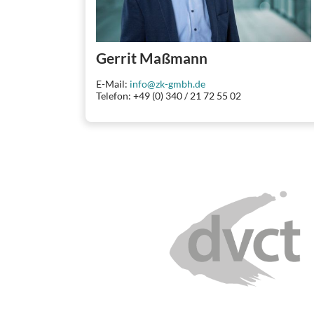
Gerrit Maßmann
E-Mail:
info@zk-gmbh.de
Telefon: +49 (0) 340 / 21 72 55 02