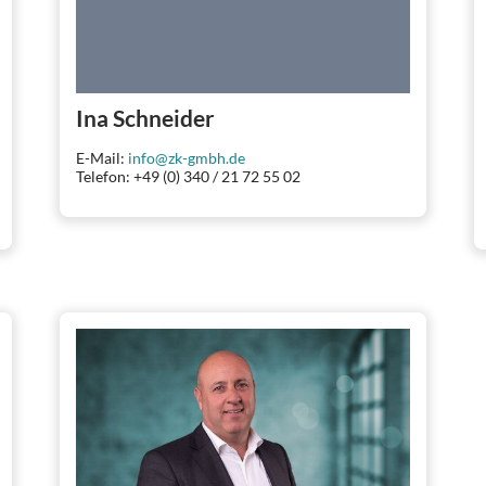
Ina Schneider
E-Mail:
info@zk-gmbh.de
Telefon: +49 (0) 340 / 21 72 55 02