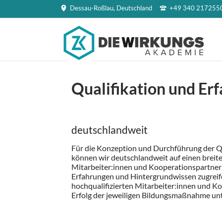
Dessau-Roßlau, Deutschland
+49 340 217255
EN
Qualifikation und Er
deutschlandweit
Für die Konzeption und Durchführung der 
können wir deutschlandweit auf einen breit
Mitarbeiter:innen und Kooperationspartner
Erfahrungen und Hintergrundwissen zugreife
hochqualifizierten Mitarbeiter:innen und K
Erfolg der jeweiligen Bildungsmaßnahme unt