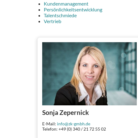
Kundenmanagement
Persönlichkeitsentwicklung
Talentschmiede
Vertrieb
Sonja Zepernick
E-Mail:
info@zk-gmbh.de
Telefon: +49 (0) 340 / 21 72 55 02