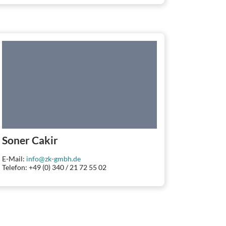
Soner Cakir
E-Mail:
info@zk-gmbh.de
Telefon: +49 (0) 340 / 21 72 55 02