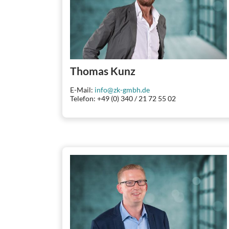
Thomas Kunz
E-Mail:
info@zk-gmbh.de
Telefon: +49 (0) 340 / 21 72 55 02