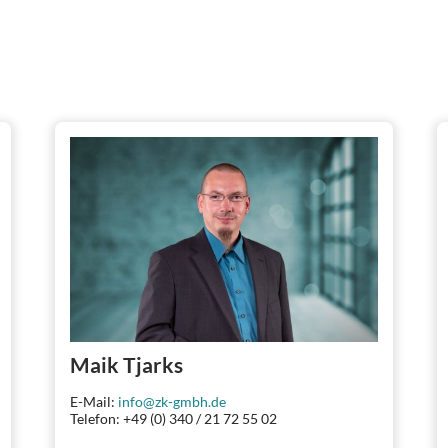
Maik Tjarks
E-Mail:
info@zk-gmbh.de
Telefon: +49 (0) 340 / 21 72 55 02