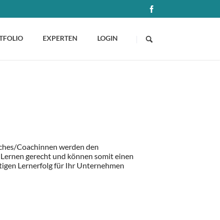
NAVIGATION
ÜBERSPRINGEN
TFOLIO
EXPERTEN
LOGIN
aches/Coachinnen werden den
 Lernen gerecht und können somit einen
tigen Lernerfolg für Ihr Unternehmen