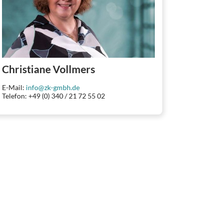
Christiane Vollmers
E-Mail:
info@zk-gmbh.de
Telefon: +49 (0) 340 / 21 72 55 02