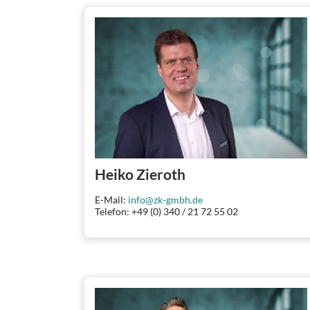
Heiko Zieroth
E-Mail:
info@zk-gmbh.de
Telefon: +49 (0) 340 / 21 72 55 02